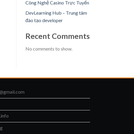
Công Nghệ Casino Trực Tuyến
DevLearning Hub – Trung tâm
đào tạo developer
Recent Comments
No comments to show.
o@gmail.com
.info
ng